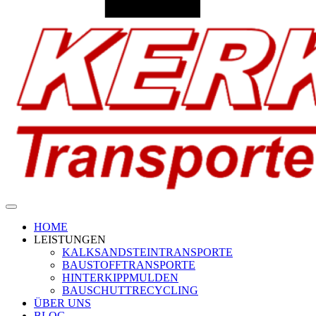
HOME
LEISTUNGEN
KALKSANDSTEINTRANSPORTE
BAUSTOFFTRANSPORTE
HINTERKIPPMULDEN
BAUSCHUTTRECYCLING
ÜBER UNS
BLOG