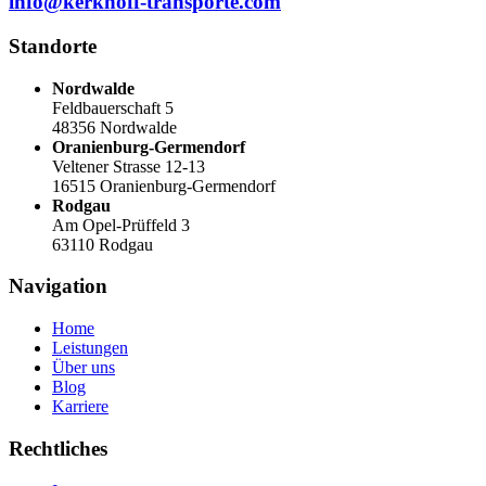
info@kerkhoff-transporte.com
Standorte
Nordwalde
Feldbauerschaft 5
48356 Nordwalde
Oranienburg-Germendorf
Veltener Strasse 12-13
16515 Oranienburg-Germendorf
Rodgau
Am Opel-Prüffeld 3
63110 Rodgau
Navigation
Home
Leistungen
Über uns
Blog
Karriere
Rechtliches