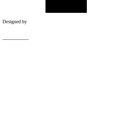
Designed by
WEB AURA