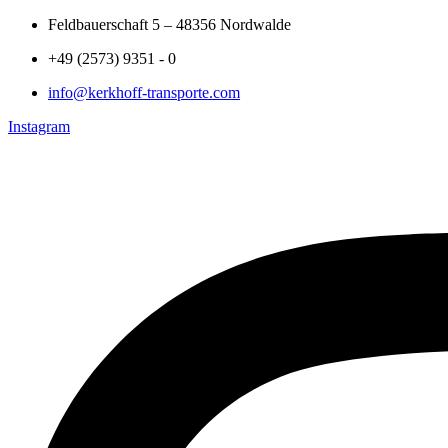
Zum
Feldbauerschaft 5 – 48356 Nordwalde
Inhalt
+49 (2573) 9351 - 0
springen
info@kerkhoff-transporte.com
Instagram